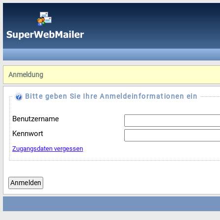
Anmeldung
Bitte geben Sie Ihre Anmeldeinformationen ein
Benutzername
Kennwort
Zugangsdaten vergessen